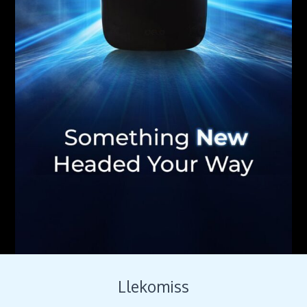
Llekomiss