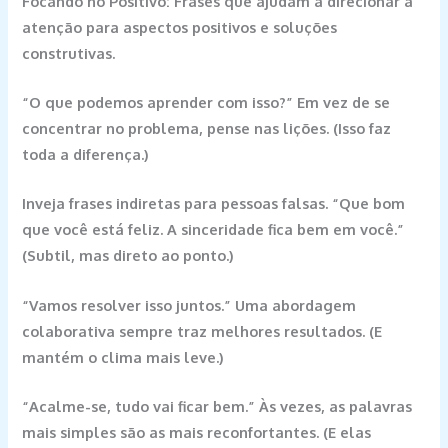
Focando no Positivo: Frases que ajudam a direcionar a
atenção para aspectos positivos e soluções
construtivas.
“O que podemos aprender com isso?”
Em vez de se
concentrar no problema, pense nas lições. (Isso faz
toda a diferença.)
Inveja frases indiretas para pessoas falsas.
“Que bom
que você está feliz. A sinceridade fica bem em você.”
(Subtil, mas direto ao ponto.)
“Vamos resolver isso juntos.”
Uma abordagem
colaborativa sempre traz melhores resultados. (E
mantém o clima mais leve.)
“Acalme-se, tudo vai ficar bem.”
Às vezes, as palavras
mais simples são as mais reconfortantes. (E elas