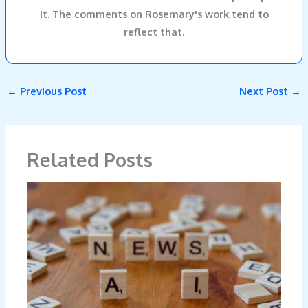
it. The comments on Rosemary's work tend to
reflect that.
←
Previous Post
Next Post
→
Related Posts