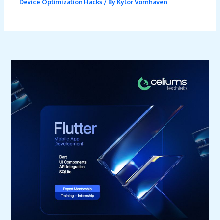
Device Optimization Hacks
/ By
Kylor Vornhaven