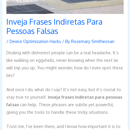
Inveja Frases Indiretas Para
Pessoas Falsas
/
Device Optimization Hacks
/ By
Rosemary Smitheosan
Dealing with dishonest people can be a real headache. It’s
like walking on eggshells, never knowing when the next lie
will trip you up. You might wonder, how do I even spot these
lies?
And once I do, what do I say? It’s not easy, but it’s crucial to
stay true to yourself.
inveja frases indiretas para pessoas
falsas
can help. These phrases are subtle yet powerful,
giving you the tools to handle these tricky situations.
Trust me, I’ve been there, and I know how important it is to